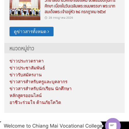
ศึกษา เนื่องในวันเฉลิมพระชนมพรรษา พระบาท
สมเด็จพระเจ้าอยู่หัว ๒๘ กรกฎาคม ๒๕๖๙
28 กรกฎาคม 2026
ดูข่าวสารทั้งหมด
หมวดหมู่ข่าว
ข่าวประกวดราคา
ข่าวประชาสัมพันธ์
ข่าวรับสมัครงาน
ข่าวสารสำหรับครูและบุคลากร
ข่าวสารสำหรับนักเรียน นักศึกษา
หลักสูตรออนไลน์
อาชีวะร่วมใจ ต้านภัยโควิด
Welcome to Chiang Mai Vocational College
Copyright © 2020 Chiang Mai Vocational College.