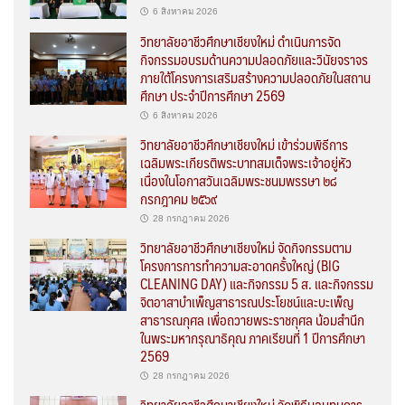
6 สิงหาคม 2026
วิทยาลัยอาชีวศึกษาเชียงใหม่ ดำเนินการจัด
กิจกรรมอบรมด้านความปลอดภัยและวินัยจราจร
ภายใต้โครงการเสริมสร้างความปลอดภัยในสถาน
ศึกษา ประจำปีการศึกษา 2569
6 สิงหาคม 2026
วิทยาลัยอาชีวศึกษาเชียงใหม่ เข้าร่วมพิธีการ
เฉลิมพระเกียรติพระบาทสมเด็จพระเจ้าอยู่หัว
เนื่องในโอกาสวันเฉลิมพระชนมพรรษา ๒๘
กรกฎาคม ๒๕๖๙
28 กรกฎาคม 2026
วิทยาลัยอาชีวศึกษาเชียงใหม่ จัดกิจกรรมตาม
โครงการการทำความสะอาดครั้งใหญ่ (BIG
CLEANING DAY) และกิจกรรม 5 ส. และกิจกรรม
จิตอาสาบำเพ็ญสาธารณประโยชน์และบะเพ็ญ
สาธารณกุศล เพื่อถวายพระราชกุศล น้อมสำนึก
ในพระมหากรุณาธิคุณ ภาคเรียนที่ 1 ปีการศึกษา
2569
28 กรกฎาคม 2026
วิทยาลัยอาชีวศึกษาเชียงใหม่ จัดพิธีมอบทุนการ