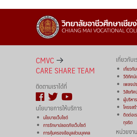
CMVC
เกี่ยวกับเ
CARE SHARE TEAM
เกี่ยวกับ
วีดิทัศน
เพลงประ
ติดตามเราได้ที่
วิสัยทัศ
ผู้บริห
นโยบายการให้บริการ
โครงสร้
ติดต่อเร
นโยบายเว็บไซต์
ทุจริต
การรักษาปลอดภัยเว็บไซต์
หน่วยงา
การคุ้มครองข้อมูลส่วนบุคคล