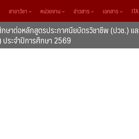
สาขาวิชา
หน่วยงาน
ข่าวสาร
เอกสาร
IT
าศึกษาต่อหลักสูตรประกาศนียบัตรวิชาชีพ (ปวช.) แล
า) ประจำปีการศึกษา 2569