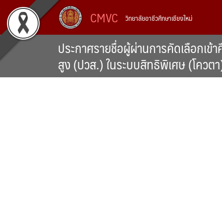
Skip
CMVC
วิทยาลัยอาชีวศึกษาเชียงใหม่
to
content
ประกาศรายชื่อผู้ผ่านการคัดเลือกเข้
สูง (ปวส.) ในระบบสิทธิพิเศษ (โควต