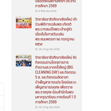
ปลอดภัยในสถานศึกษา ประจำปี
การศึกษา 2569
6 สิงหาคม 2026
วิทยาลัยอาชีวศึกษาเชียงใหม่ เข้า
ร่วมพิธีการเฉลิมพระเกียรติ
พระบาทสมเด็จพระเจ้าอยู่หัว
เนื่องในโอกาสวันเฉลิม
พระชนมพรรษา ๒๘ กรกฎาคม
๒๕๖๙
28 กรกฎาคม 2026
วิทยาลัยอาชีวศึกษาเชียงใหม่ จัด
กิจกรรมตามโครงการการ
ทำความสะอาดครั้งใหญ่ (BIG
CLEANING DAY) และกิจกรรม
5 ส. และกิจกรรมจิตอาสา
บำเพ็ญสาธารณประโยชน์และบะ
เพ็ญสาธารณกุศล เพื่อถวาย
พระราชกุศล น้อมสำนึกในพระ
มหากรุณาธิคุณ ภาคเรียนที่ 1 ปี
การศึกษา 2569
28 กรกฎาคม 2026