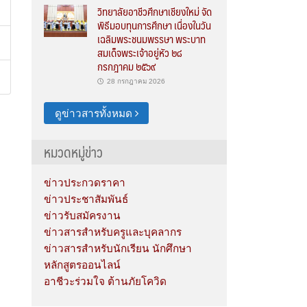
วิทยาลัยอาชีวศึกษาเชียงใหม่ จัด
พิธีมอบทุนการศึกษา เนื่องในวัน
เฉลิมพระชนมพรรษา พระบาท
สมเด็จพระเจ้าอยู่หัว ๒๘
กรกฎาคม ๒๕๖๙
28 กรกฎาคม 2026
ดูข่าวสารทั้งหมด
หมวดหมู่ข่าว
ข่าวประกวดราคา
ข่าวประชาสัมพันธ์
ข่าวรับสมัครงาน
ข่าวสารสำหรับครูและบุคลากร
ข่าวสารสำหรับนักเรียน นักศึกษา
หลักสูตรออนไลน์
อาชีวะร่วมใจ ต้านภัยโควิด