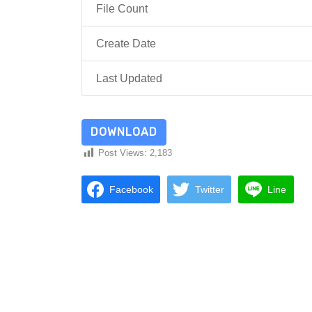
File Count
Create Date
Last Updated
DOWNLOAD
Post Views:
2,183
Facebook
Twitter
Line