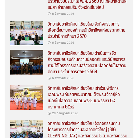
ประจำปีงบประมาณ พ.ศ. 2569 ณ เทศบาลตำบล
แม่สา อำเภอแม่ริม จังหวัดเชียงใหม่
8 สิงหาคม 2026
วิทยาลัยอาชีวศึกษาเชียงใหม่ จัดกิจกรรมการ
เลือกตั้งนายกองค์การนักวิชาชีพแห่งประเทศไทย
ประจำปีการศึกษา 2570
6 สิงหาคม 2026
วิทยาลัยอาชีวศึกษาเชียงใหม่ ดำเนินการจัด
กิจกรรมอบรมด้านความปลอดภัยและวินัยจราจร
ภายใต้โครงการเสริมสร้างความปลอดภัยในสถาน
ศึกษา ประจำปีการศึกษา 2569
6 สิงหาคม 2026
วิทยาลัยอาชีวศึกษาเชียงใหม่ เข้าร่วมพิธีการ
เฉลิมพระเกียรติพระบาทสมเด็จพระเจ้าอยู่หัว
เนื่องในโอกาสวันเฉลิมพระชนมพรรษา ๒๘
กรกฎาคม ๒๕๖๙
28 กรกฎาคม 2026
วิทยาลัยอาชีวศึกษาเชียงใหม่ จัดกิจกรรมตาม
โครงการการทำความสะอาดครั้งใหญ่ (BIG
CLEANING DAY) และกิจกรรม 5 ส. และกิจกรรม