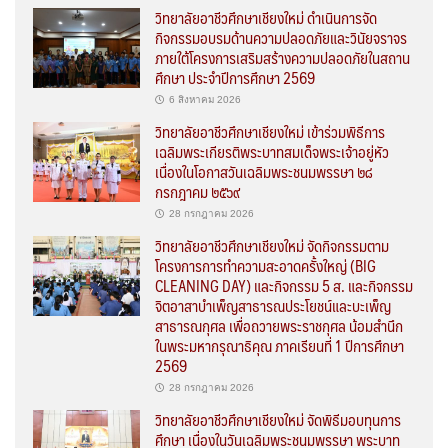
วิทยาลัยอาชีวศึกษาเชียงใหม่ ดำเนินการจัด
กิจกรรมอบรมด้านความปลอดภัยและวินัยจราจร
ภายใต้โครงการเสริมสร้างความปลอดภัยในสถาน
ศึกษา ประจำปีการศึกษา 2569
6 สิงหาคม 2026
วิทยาลัยอาชีวศึกษาเชียงใหม่ เข้าร่วมพิธีการ
เฉลิมพระเกียรติพระบาทสมเด็จพระเจ้าอยู่หัว
เนื่องในโอกาสวันเฉลิมพระชนมพรรษา ๒๘
กรกฎาคม ๒๕๖๙
28 กรกฎาคม 2026
วิทยาลัยอาชีวศึกษาเชียงใหม่ จัดกิจกรรมตาม
โครงการการทำความสะอาดครั้งใหญ่ (BIG
CLEANING DAY) และกิจกรรม 5 ส. และกิจกรรม
จิตอาสาบำเพ็ญสาธารณประโยชน์และบะเพ็ญ
สาธารณกุศล เพื่อถวายพระราชกุศล น้อมสำนึก
ในพระมหากรุณาธิคุณ ภาคเรียนที่ 1 ปีการศึกษา
2569
28 กรกฎาคม 2026
วิทยาลัยอาชีวศึกษาเชียงใหม่ จัดพิธีมอบทุนการ
ศึกษา เนื่องในวันเฉลิมพระชนมพรรษา พระบาท