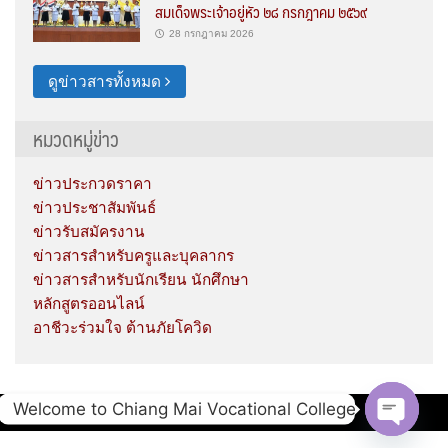
สมเด็จพระเจ้าอยู่หัว ๒๘ กรกฎาคม ๒๕๖๙
28 กรกฎาคม 2026
ดูข่าวสารทั้งหมด
หมวดหมู่ข่าว
ข่าวประกวดราคา
ข่าวประชาสัมพันธ์
ข่าวรับสมัครงาน
ข่าวสารสำหรับครูและบุคลากร
ข่าวสารสำหรับนักเรียน นักศึกษา
หลักสูตรออนไลน์
อาชีวะร่วมใจ ต้านภัยโควิด
Welcome to Chiang Mai Vocational College
Copyright © 2020 Chiang Mai Vocational College.
Open c