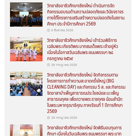
วิทยาลัยอาชีวศึกษาเชียงใหม่ ดำเนินการจัด
กิจกรรมอบรมด้านความปลอดภัยและวินัยจราจร
ภายใต้โครงการเสริมสร้างความปลอดภัยในสถาน
ศึกษา ประจำปีการศึกษา 2569
6 สิงหาคม 2026
วิทยาลัยอาชีวศึกษาเชียงใหม่ เข้าร่วมพิธีการ
เฉลิมพระเกียรติพระบาทสมเด็จพระเจ้าอยู่หัว
เนื่องในโอกาสวันเฉลิมพระชนมพรรษา ๒๘
กรกฎาคม ๒๕๖๙
28 กรกฎาคม 2026
วิทยาลัยอาชีวศึกษาเชียงใหม่ จัดกิจกรรมตาม
โครงการการทำความสะอาดครั้งใหญ่ (BIG
CLEANING DAY) และกิจกรรม 5 ส. และกิจกรรม
จิตอาสาบำเพ็ญสาธารณประโยชน์และบะเพ็ญ
สาธารณกุศล เพื่อถวายพระราชกุศล น้อมสำนึก
ในพระมหากรุณาธิคุณ ภาคเรียนที่ 1 ปีการศึกษา
2569
28 กรกฎาคม 2026
วิทยาลัยอาชีวศึกษาเชียงใหม่ จัดพิธีมอบทุนการ
ศึกษา เนื่องในวันเฉลิมพระชนมพรรษา พระบาท