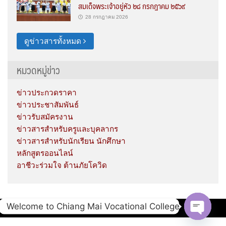
สมเด็จพระเจ้าอยู่หัว ๒๘ กรกฎาคม ๒๕๖๙
28 กรกฎาคม 2026
ดูข่าวสารทั้งหมด
หมวดหมู่ข่าว
ข่าวประกวดราคา
ข่าวประชาสัมพันธ์
ข่าวรับสมัครงาน
ข่าวสารสำหรับครูและบุคลากร
ข่าวสารสำหรับนักเรียน นักศึกษา
หลักสูตรออนไลน์
อาชีวะร่วมใจ ต้านภัยโควิด
Welcome to Chiang Mai Vocational College
Copyright © 2020 Chiang Mai Vocational College.
Open c