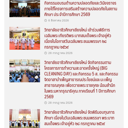
กิจกรรมอบรมด้านความปลอดภัยและวินัยจราจร
ภายใต้โครงการเสริมสร้างความปลอดภัยในสถาน
ศึกษา ประจำปีการศึกษา 2569
6 สิงหาคม 2026
วิทยาลัยอาชีวศึกษาเชียงใหม่ เข้าร่วมพิธีการ
เฉลิมพระเกียรติพระบาทสมเด็จพระเจ้าอยู่หัว
เนื่องในโอกาสวันเฉลิมพระชนมพรรษา ๒๘
กรกฎาคม ๒๕๖๙
28 กรกฎาคม 2026
วิทยาลัยอาชีวศึกษาเชียงใหม่ จัดกิจกรรมตาม
โครงการการทำความสะอาดครั้งใหญ่ (BIG
CLEANING DAY) และกิจกรรม 5 ส. และกิจกรรม
จิตอาสาบำเพ็ญสาธารณประโยชน์และบะเพ็ญ
สาธารณกุศล เพื่อถวายพระราชกุศล น้อมสำนึก
ในพระมหากรุณาธิคุณ ภาคเรียนที่ 1 ปีการศึกษา
2569
28 กรกฎาคม 2026
วิทยาลัยอาชีวศึกษาเชียงใหม่ จัดพิธีมอบทุนการ
ศึกษา เนื่องในวันเฉลิมพระชนมพรรษา พระบาท
สมเด็จพระเจ้าอยู่หัว ๒๘ กรกฎาคม ๒๕๖๙