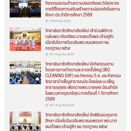
กิจกรรมอบรมด้านความปลอดภัยและวินัยจราจร
ภายใต้โครงการเสริมสร้างความปลอดภัยในสถาน
ศึกษา ประจำปีการศึกษา 2569
6 สิงหาคม 2026
วิทยาลัยอาชีวศึกษาเชียงใหม่ เข้าร่วมพิธีการ
เฉลิมพระเกียรติพระบาทสมเด็จพระเจ้าอยู่หัว
เนื่องในโอกาสวันเฉลิมพระชนมพรรษา ๒๘
กรกฎาคม ๒๕๖๙
28 กรกฎาคม 2026
วิทยาลัยอาชีวศึกษาเชียงใหม่ จัดกิจกรรมตาม
โครงการการทำความสะอาดครั้งใหญ่ (BIG
CLEANING DAY) และกิจกรรม 5 ส. และกิจกรรม
จิตอาสาบำเพ็ญสาธารณประโยชน์และบะเพ็ญ
สาธารณกุศล เพื่อถวายพระราชกุศล น้อมสำนึก
ในพระมหากรุณาธิคุณ ภาคเรียนที่ 1 ปีการศึกษา
2569
28 กรกฎาคม 2026
วิทยาลัยอาชีวศึกษาเชียงใหม่ จัดพิธีมอบทุนการ
ศึกษา เนื่องในวันเฉลิมพระชนมพรรษา พระบาท
สมเด็จพระเจ้าอยู่หัว ๒๘ กรกฎาคม ๒๕๖๙