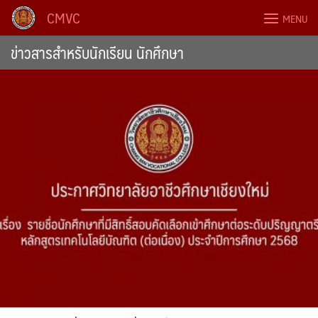
Skip
CMVC
MENU
to
content
ข่าวสารสำหรับนักเรียน นักศึกษา