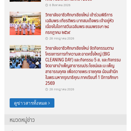
6 สิงหาคม 2026
วิทยาลัยอาชีวศึกษาเชียงใหม่ เข้าร่วมพิธีการ
เฉลิมพระเกียรติพระบาทสมเด็จพระเจ้าอยู่หัว
เนื่องในโอกาสวันเฉลิมพระชนมพรรษา ๒๘
กรกฎาคม ๒๕๖๙
28 กรกฎาคม 2026
วิทยาลัยอาชีวศึกษาเชียงใหม่ จัดกิจกรรมตาม
โครงการการทำความสะอาดครั้งใหญ่ (BIG
CLEANING DAY) และกิจกรรม 5 ส. และกิจกรรม
จิตอาสาบำเพ็ญสาธารณประโยชน์และบะเพ็ญ
สาธารณกุศล เพื่อถวายพระราชกุศล น้อมสำนึก
ในพระมหากรุณาธิคุณ ภาคเรียนที่ 1 ปีการศึกษา
2569
28 กรกฎาคม 2026
ดูข่าวสารทั้งหมด
หมวดหมู่ข่าว