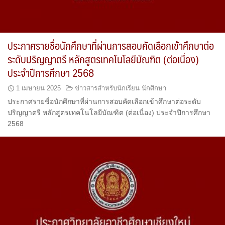
ประกาศรายชื่อนักศึกษาที่ผ่านการสอบคัดเลือกเข้าศึกษาต่อ
ระดับปริญญาตรี หลักสูตรเทคโนโลยีบัณฑิต (ต่อเนื่อง)
ประจำปีการศึกษา 2568
1 เมษายน 2025
ข่าวสารสำหรับนักเรียน นักศึกษา
ประกาศรายชื่อนักศึกษาที่ผ่านการสอบคัดเลือกเข้าศึกษาต่อระดับ
ปริญญาตรี หลักสูตรเทคโนโลยีบัณฑิต (ต่อเนื่อง) ประจำปีการศึกษา
2568