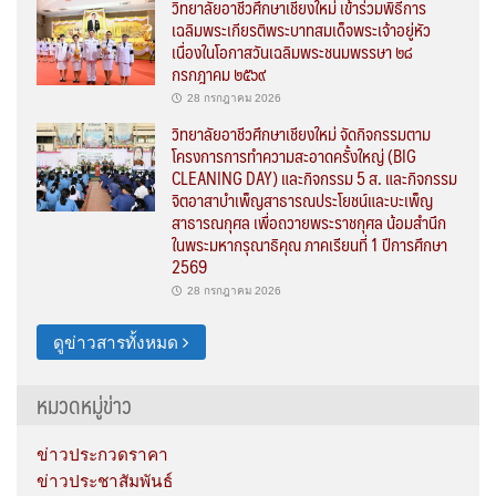
วิทยาลัยอาชีวศึกษาเชียงใหม่ เข้าร่วมพิธีการ
เฉลิมพระเกียรติพระบาทสมเด็จพระเจ้าอยู่หัว
เนื่องในโอกาสวันเฉลิมพระชนมพรรษา ๒๘
กรกฎาคม ๒๕๖๙
28 กรกฎาคม 2026
วิทยาลัยอาชีวศึกษาเชียงใหม่ จัดกิจกรรมตาม
โครงการการทำความสะอาดครั้งใหญ่ (BIG
CLEANING DAY) และกิจกรรม 5 ส. และกิจกรรม
จิตอาสาบำเพ็ญสาธารณประโยชน์และบะเพ็ญ
สาธารณกุศล เพื่อถวายพระราชกุศล น้อมสำนึก
ในพระมหากรุณาธิคุณ ภาคเรียนที่ 1 ปีการศึกษา
2569
28 กรกฎาคม 2026
ดูข่าวสารทั้งหมด
หมวดหมู่ข่าว
ข่าวประกวดราคา
ข่าวประชาสัมพันธ์