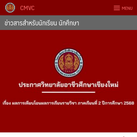
Skip
CMVC
MENU
to
content
ข่าวสารสำหรับนักเรียน นักศึกษา