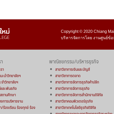
Copyright © 2020 Chiang Mai 
บริหารจัดการโดย งานศูนย์ข้อ
รา
พาณิชยกรรม/บริหารธุรกิจ
เรา
สาขาวิชาการเงินและบัญชี
์แนะนำวิทยาลัยฯ
สาขาวิชาการตลาด
จำวิทยาลัยฯ
สาขาวิชาการจัดการธุรกิจค้าปลีก
น์และพันธกิจ
สาขาวิชาการจัดการธุรกิจ
ารสถานศึกษา
สาขาวิชาการจัดการสำนักงานดิจิทัล
างการบริหารงาน
สาขาวิชาคอมพิวเตอร์ธุรกิจ
า/ร้องเรียน ร้องทุกข์ ร้อง
สาขาวิชาเทคโนโลยีธุรกิจดิจิทัล
สาขาวิชาภาษาและการจัดการธุรกิจระหว่าง