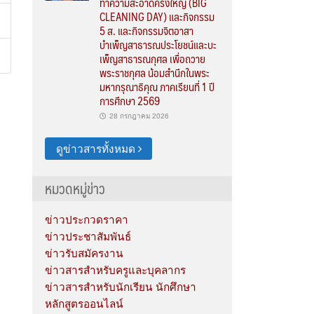
ทำความสะอาดครั้งใหญ่ (BIG
CLEANING DAY) และกิจกรรม
5 ส. และกิจกรรมจิตอาสา
บำเพ็ญสาธารณประโยชน์และบะ
เพ็ญสาธารณกุศล เพื่อถวาย
พระราชกุศล น้อมสำนึกในพระ
มหากรุณาธิคุณ ภาคเรียนที่ 1 ปี
การศึกษา 2569
28 กรกฎาคม 2026
ดูข่าวสารทั้งหมด
หมวดหมู่ข่าว
ข่าวประกวดราคา
ข่าวประชาสัมพันธ์
ข่าวรับสมัครงาน
ข่าวสารสำหรับครูและบุคลากร
ข่าวสารสำหรับนักเรียน นักศึกษา
หลักสูตรออนไลน์