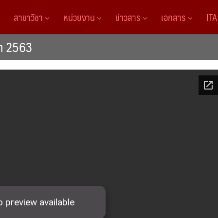
สาขาวิชา
หน่วยงาน
ข่าวสาร
เอกสาร
IT
ษา 2563