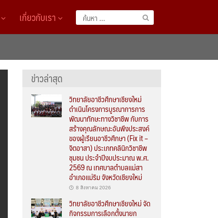
A
เกี่ยวกับเรา
ค้นหา
สำหรับ:
ข่าวล่าสุด
วิทยาลัยอาชีวศึกษาเชียงใหม่
ดำเนินโครงการบูรณาการการ
พัฒนาทักษะทางวิชาชีพ กับการ
สร้างคุณลักษณะอันพึงประสงค์
ของผู้เรียนอาชีวศึกษา (Fix it –
จิตอาสา) ประเภทคลินิกวิชาชีพ
ชุมชน ประจำปีงบประมาณ พ.ศ.
2569 ณ เทศบาลตำบลแม่สา
อำเภอแม่ริม จังหวัดเชียงใหม่
8 สิงหาคม 2026
วิทยาลัยอาชีวศึกษาเชียงใหม่ จัด
กิจกรรมการเลือกตั้งนายก