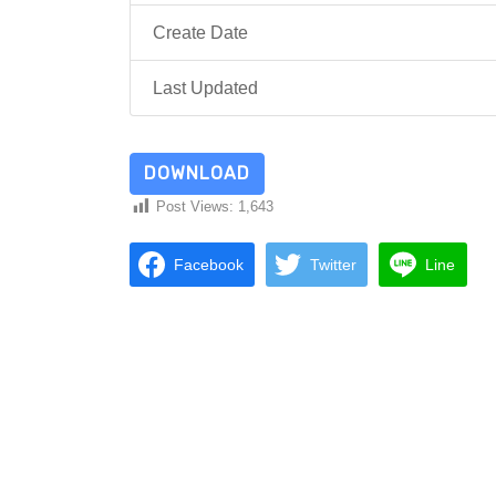
Create Date
Last Updated
DOWNLOAD
Post Views:
1,643
Facebook
Twitter
Line