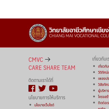
CMVC
เกี่ยวกับเ
CARE SHARE TEAM
เกี่ยวกับ
วีดิทัศน
เพลงประ
ติดตามเราได้ที่
วิสัยทัศ
ผู้บริห
นโยบายการให้บริการ
โครงสร้
ติดต่อเร
นโยบายเว็บไซต์
ทุจริต