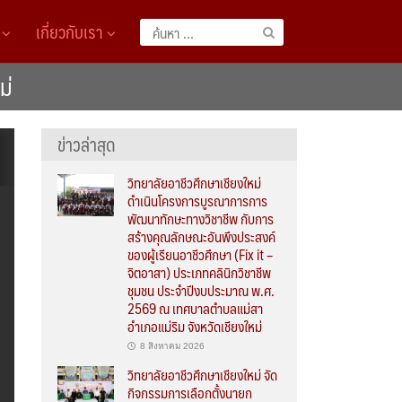
A
เกี่ยวกับเรา
ค้นหา
สำหรับ:
ม่
ข่าวล่าสุด
วิทยาลัยอาชีวศึกษาเชียงใหม่
ดำเนินโครงการบูรณาการการ
พัฒนาทักษะทางวิชาชีพ กับการ
สร้างคุณลักษณะอันพึงประสงค์
ของผู้เรียนอาชีวศึกษา (Fix it –
จิตอาสา) ประเภทคลินิกวิชาชีพ
ชุมชน ประจำปีงบประมาณ พ.ศ.
2569 ณ เทศบาลตำบลแม่สา
อำเภอแม่ริม จังหวัดเชียงใหม่
8 สิงหาคม 2026
วิทยาลัยอาชีวศึกษาเชียงใหม่ จัด
กิจกรรมการเลือกตั้งนายก