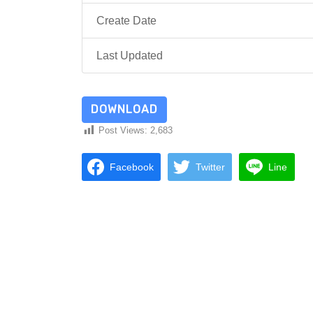
Create Date
Last Updated
DOWNLOAD
Post Views:
2,683
Facebook
Twitter
Line