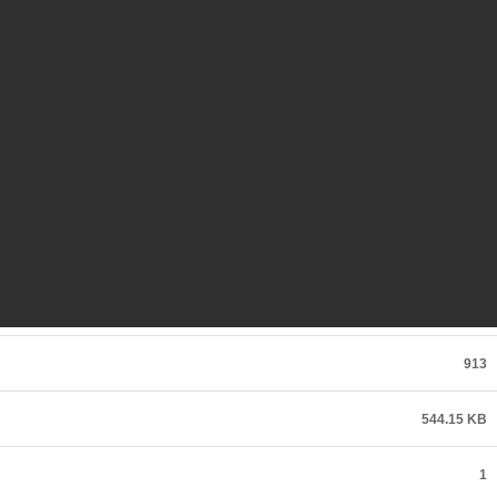
913
544.15 KB
1