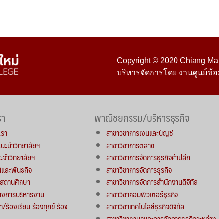
Copyright © 2020 Chiang Mai 
บริหารจัดการโดย งานศูนย์ข้อ
รา
พาณิชยกรรม/บริหารธุรกิจ
เรา
สาขาวิชาการเงินและบัญชี
์แนะนำวิทยาลัยฯ
สาขาวิชาการตลาด
จำวิทยาลัยฯ
สาขาวิชาการจัดการธุรกิจค้าปลีก
น์และพันธกิจ
สาขาวิชาการจัดการธุรกิจ
ารสถานศึกษา
สาขาวิชาการจัดการสำนักงานดิจิทัล
างการบริหารงาน
สาขาวิชาคอมพิวเตอร์ธุรกิจ
า/ร้องเรียน ร้องทุกข์ ร้อง
สาขาวิชาเทคโนโลยีธุรกิจดิจิทัล
สาขาวิชาภาษาและการจัดการธุรกิจระหว่าง