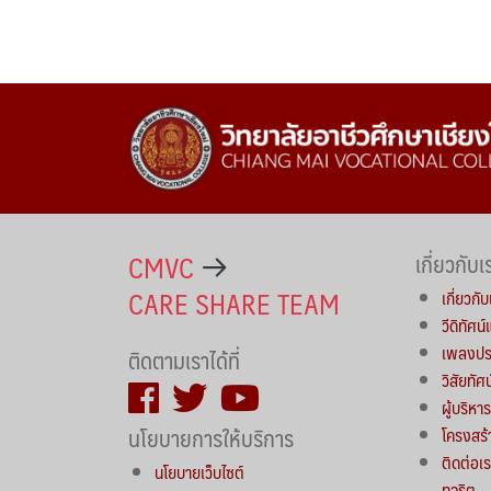
CMVC
เกี่ยวกับเ
CARE SHARE TEAM
เกี่ยวกับ
วีดิทัศน
เพลงประ
ติดตามเราได้ที่
วิสัยทัศ
ผู้บริห
นโยบายการให้บริการ
โครงสร้
ติดต่อเร
นโยบายเว็บไซต์
ทุจริต