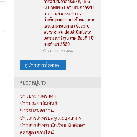
ทำความสะอาดครั้งใหญ่ (BIG
CLEANING DAY) และกิจกรรม
5 ส. และกิจกรรมจิตอาสา
บำเพ็ญสาธารณประโยชน์และบะ
เพ็ญสาธารณกุศล เพื่อถวาย
พระราชกุศล น้อมสำนึกในพระ
มหากรุณาธิคุณ ภาคเรียนที่ 1 ปี
การศึกษา 2569
28 กรกฎาคม 2026
ดูข่าวสารทั้งหมด
หมวดหมู่ข่าว
ข่าวประกวดราคา
ข่าวประชาสัมพันธ์
ข่าวรับสมัครงาน
ข่าวสารสำหรับครูและบุคลากร
ข่าวสารสำหรับนักเรียน นักศึกษา
หลักสูตรออนไลน์