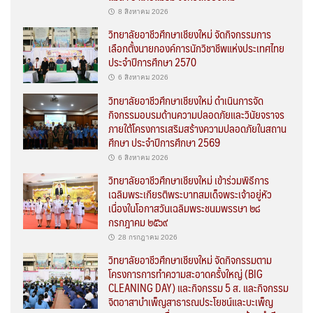
8 สิงหาคม 2026
วิทยาลัยอาชีวศึกษาเชียงใหม่ จัดกิจกรรมการ
เลือกตั้งนายกองค์การนักวิชาชีพแห่งประเทศไทย
ประจำปีการศึกษา 2570
6 สิงหาคม 2026
วิทยาลัยอาชีวศึกษาเชียงใหม่ ดำเนินการจัด
กิจกรรมอบรมด้านความปลอดภัยและวินัยจราจร
ภายใต้โครงการเสริมสร้างความปลอดภัยในสถาน
ศึกษา ประจำปีการศึกษา 2569
6 สิงหาคม 2026
วิทยาลัยอาชีวศึกษาเชียงใหม่ เข้าร่วมพิธีการ
เฉลิมพระเกียรติพระบาทสมเด็จพระเจ้าอยู่หัว
เนื่องในโอกาสวันเฉลิมพระชนมพรรษา ๒๘
กรกฎาคม ๒๕๖๙
28 กรกฎาคม 2026
วิทยาลัยอาชีวศึกษาเชียงใหม่ จัดกิจกรรมตาม
โครงการการทำความสะอาดครั้งใหญ่ (BIG
CLEANING DAY) และกิจกรรม 5 ส. และกิจกรรม
จิตอาสาบำเพ็ญสาธารณประโยชน์และบะเพ็ญ