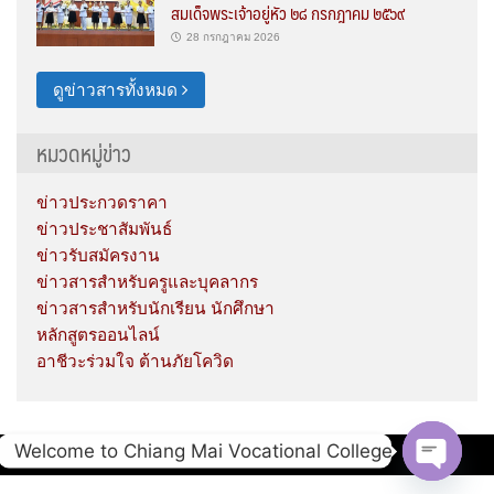
สมเด็จพระเจ้าอยู่หัว ๒๘ กรกฎาคม ๒๕๖๙
28 กรกฎาคม 2026
ดูข่าวสารทั้งหมด
หมวดหมู่ข่าว
ข่าวประกวดราคา
ข่าวประชาสัมพันธ์
ข่าวรับสมัครงาน
ข่าวสารสำหรับครูและบุคลากร
ข่าวสารสำหรับนักเรียน นักศึกษา
หลักสูตรออนไลน์
อาชีวะร่วมใจ ต้านภัยโควิด
Welcome to Chiang Mai Vocational College
Copyright © 2020 Chiang Mai Vocational College.
Open c