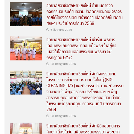
วิทยาลัยอาชีวศึกษาเชียงใหม่ ดำเนินการจัด
กิจกรรมอบรมด้านความปลอดภัยและวินัยจราจร
ภายใต้โครงการเสริมสร้างความปลอดภัยในสถาน
ศึกษา ประจำปีการศึกษา 2569
6 สิงหาคม 2026
วิทยาลัยอาชีวศึกษาเชียงใหม่ เข้าร่วมพิธีการ
เฉลิมพระเกียรติพระบาทสมเด็จพระเจ้าอยู่หัว
เนื่องในโอกาสวันเฉลิมพระชนมพรรษา ๒๘
กรกฎาคม ๒๕๖๙
28 กรกฎาคม 2026
วิทยาลัยอาชีวศึกษาเชียงใหม่ จัดกิจกรรมตาม
โครงการการทำความสะอาดครั้งใหญ่ (BIG
CLEANING DAY) และกิจกรรม 5 ส. และกิจกรรม
จิตอาสาบำเพ็ญสาธารณประโยชน์และบะเพ็ญ
สาธารณกุศล เพื่อถวายพระราชกุศล น้อมสำนึก
ในพระมหากรุณาธิคุณ ภาคเรียนที่ 1 ปีการศึกษา
2569
28 กรกฎาคม 2026
วิทยาลัยอาชีวศึกษาเชียงใหม่ จัดพิธีมอบทุนการ
ศึกษา เนื่องในวันเฉลิมพระชนมพรรษา พระบาท