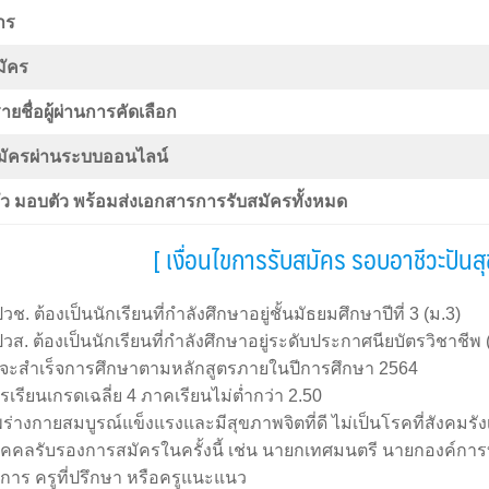
าร
มัคร
ยชื่อผู้ผ่านการคัดเลือก
มัครผ่านระบบออนไลน์
ว มอบตัว พร้อมส่งเอกสารการรับสมัครทั้งหมด
[ เงื่อนไขการรับสมัคร รอบอาชีวะปันส
วช. ต้องเป็นนักเรียนที่กำลังศึกษาอยู่ชั้นมัธยมศึกษาปีที่ 3 (ม.3)
วส. ต้องเป็นนักเรียนที่กำลังศึกษาอยู่ระดับประกาศนียบัตรวิชาชีพ (
จะสำเร็จการศึกษาตามหลักสูตรภายในปีการศึกษา 2564
รเรียนเกรดเฉลี่ย 4 ภาคเรียนไม่ต่ำกว่า 2.50
ร่างกายสมบูรณ์แข็งแรงและมีสุขภาพจิตที่ดี ไม่เป็นโรคที่สังคมรัง
บุคคลรับรองการสมัครในครั้งนี้ เช่น นายกเทศมนตรี นายกองค์การ
การ ครูที่ปรึกษา หรือครูแนะแนว