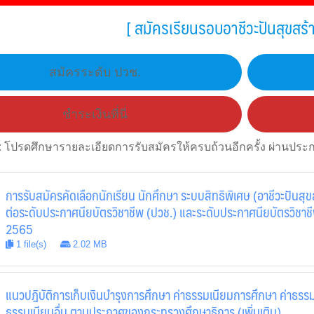
[ สมัครเรียนรอบอาชีวะปันสุขสร้
สมัครระดับ ปวช.
ชำระเงินที่นี่
:
โปรดศึกษารายละเอียดการรับสมัครให้ครบถ้วนอีกครั้ง ผ่านประกา
การรับสมัครคัดเลือกนักเรียน นักศึกษา ระบบสิทธิพิเศษ (อาชีวะปันสุขส
ต่อระดับประกาศนียบัตรวิชาชีพ (ปวช.) และระดับประกาศนียบัตรวิชาชีพ
2565
1 file(s)
2.02 MB
แนวปฎิบัติการเก็บเงินบำรุงการศึกษา ค่าธรรมเนียมการศึกษา ค่าธรรม
ธรรมเนียมอื่น ตามประกาศของกระทรวงศึกษาธิการ (เพิ่มเติม)