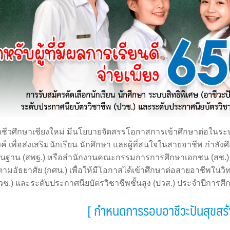
าชีวศึกษาเชียงใหม่ มีนโยบายจัดสรรโอกาสการเข้าศึกษาต่อในระบบ
งค์ เพื่อส่งเสริมนักเรียน นักศึกษา และผู้ที่สนใจในสายอาชีพ กำ
พื้นฐาน (สพฐ.) หรือสำนักงานคณะกรรมการการศึกษาเอกชน (สช.
ามอัธยาศัย (กศน.) เพื่อให้มีโอกาสได้เข้าศึกษาต่อสายอาชีพในวิ
ปวช.) และระดับประกาศนียบัตรวิชาชีพชั้นสูง (ปวส.) ประจำปีการศ
[ กำหนดการรอบอาชีวะปันสุขสร้