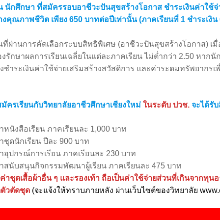
ยน นักศึกษา ที่สมัครรอบอาชีวะปันสุขสร้างโอกาส ชำระเงินค่าใช้
้างคุณภาพชีวิต เพียง 650 บาทต่อปีเท่านั้น (ภาคเรียนที่ 1 ชำระเงิ
ยนที่ผ่านการคัดเลือกระบบสิทธิพิเศษ (อาชีวะปันสุขสร้างโอกาส) เมื
้องรักษาผลการเรียนเฉลี่ยในแต่ละภาคเรียน ไม่ต่ำกว่า 2.50 หากนักเ
งชำระเงินค่าใช้จ่ายเสริมสร้างสวัสดิการ และค่าระดมทรัพยากรเพ
่สมัครเรียนกับวิทยาลัยอาชีวศึกษาเชียงใหม่
ในระดับ ปวช.
จะได้รับ
ค่าหนังสือเรียน ภาคเรียนละ 1,000 บาท
่าชุดนักเรียน ปีละ 900 บาท
ค่าอุปกรณ์การเรียน ภาคเรียนละ 230 บาท
ค่าสนับสนุนกิจกรรมพัฒนาผู้เรียน ภาคเรียนละ 475 บาท
ค่าชุดเสื้อผ้าอื่น ๆ และรองเท้า ถือเป็นค่าใช้จ่ายส่วนที่เกินจากท
ดตัวตัดชุด
(จะแจ้งให้ทราบภายหลัง ผ่านเว็บไซต์ของวิทยาลัย www.