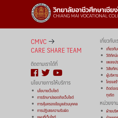
CMVC
เกี่ยวกับเ
CARE SHARE TEAM
เกี่ยวกับ
วีดิทัศน
เพลงประ
ติดตามเราได้ที่
วิสัยทัศ
ผู้บริห
นโยบายการให้บริการ
โครงสร้
ติดต่อเร
นโยบายเว็บไซต์
ทุจริต
การรักษาปลอดภัยเว็บไซต์
หน่วยงา
การคุ้มครองข้อมูลส่วนบุคคล
การปฏิเสธความรับผิด
ฝ่ายบริ
แผนที่เว็บไซต์
ฝ่ายยุ