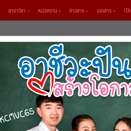
สาขาวิชา
หน่วยงาน
ข่าวสาร
เอกสาร
IT