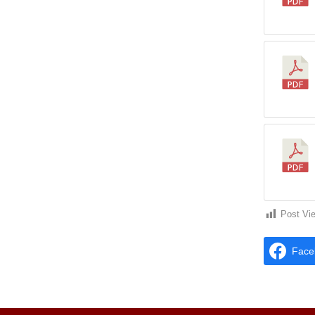
Post Vi
Face