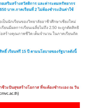
จ่ายเสริมสร้างสวัสดิการ และค่าระดมทรัพยากร
น 650 บาท ภาคเรียนที่ 2 ไม่ต้องชำระเงินค่าใช้
่อเป็นนักเรียนของวิทยาลัยอาชีวศึกษาเชียงใหม่
รียนมีผลการเรียนเฉลี่ยไม่ถึง 2.50 จะถูกตัดสิทธิ
ื่อสร้างคุณภาพชีวิต เต็มจำนวน ในภาคเรียนถัด
สิทธิ์ เรียนฟรี 15 ปี ตามนโยบายของรัฐบาลดังนี้
ุนอาชีวะปันสุขสร้างโอกาส ที่จะต้องชำระเอง ณ วัน
cmvc.ac.th)