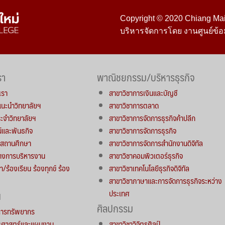
Copyright © 2020 Chiang Mai 
บริหารจัดการโดย งานศูนย์ข้อ
รา
พาณิชยกรรม/บริหารธุรกิจ
เรา
สาขาวิชาการเงินและบัญชี
์แนะนำวิทยาลัยฯ
สาขาวิชาการตลาด
จำวิทยาลัยฯ
สาขาวิชาการจัดการธุรกิจค้าปลีก
น์และพันธกิจ
สาขาวิชาการจัดการธุรกิจ
ารสถานศึกษา
สาขาวิชาการจัดการสำนักงานดิจิทัล
างการบริหารงาน
สาขาวิชาคอมพิวเตอร์ธุรกิจ
า/ร้องเรียน ร้องทุกข์ ร้อง
สาขาวิชาเทคโนโลยีธุรกิจดิจิทัล
สาขาวิชาภาษาและการจัดการธุรกิจระหว่าง
ประเทศ
น
ศิลปกรรม
หารทรัพยากร
ทธศาสตร์และแผนงาน
สาขาวิชาวิจิตรศิลป์