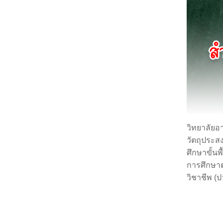
วิทยาลัยอ
วัตถุประส
ศึกษาขั้น
การศึกษาต
วิชาชีพ (