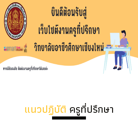
แนวปฏิบัติ
ครูที่ปรึกษา